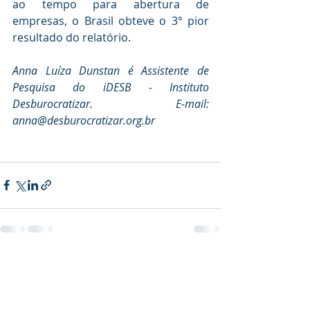
ao tempo para abertura de 
empresas, o Brasil obteve o 3° pior 
resultado do relatório.
Anna Luíza Dunstan é Assistente de 
Pesquisa do iDESB - Instituto 
Desburocratizar. E-mail: 
anna@desburocratizar.org.br
Recent Posts
See All