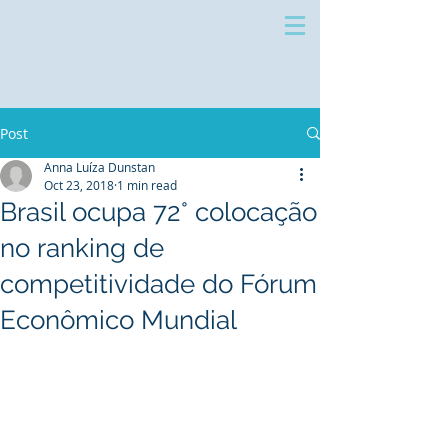
Post
Anna Luíza Dunstan
Oct 23, 2018
1 min read
Brasil ocupa 72° colocação
no ranking de
competitividade do Fórum
Econômico Mundial