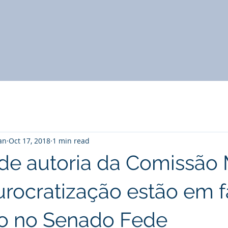
an
Oct 17, 2018
1 min read
 de autoria da Comissão 
rocratização estão em f
o no Senado Fede