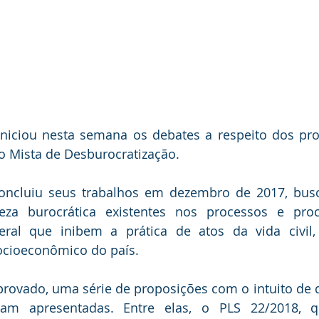
niciou nesta semana os debates a respeito dos proj
o Mista de Desburocratização.
oncluiu seus trabalhos em dezembro de 2017, busc
eza burocrática existentes nos processos e pro
eral que inibem a prática de atos da vida civil, 
ocioeconômico do país.
aprovado, uma série de proposições com o intuito de d
am apresentadas. Entre elas, o PLS 22/2018, qu