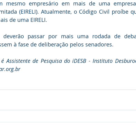
um mesmo empresário em mais de uma empresa i
mitada (EIRELI). Atualmente, o Código Civil proíbe 
ais de uma EIRELI.
a deverão passar por mais uma rodada de debat
ssem à fase de deliberação pelos senadores.
 Assistente de Pesquisa do iDESB - Instituto Desburocr
r.org.br