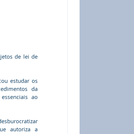
etos de lei de 
ou estudar os 
cedimentos da 
essenciais ao 
esburocratizar 
e autoriza a 