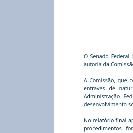
O Senado Federal i
autoria da Comissã
A Comissão, que c
entraves de natur
Administração Fed
desenvolvimento s
No relatório final 
procedimentos for